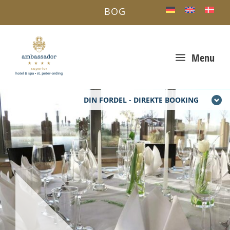
BOG
a
Menu
DIN FORDEL - DIREKTE BOOKING