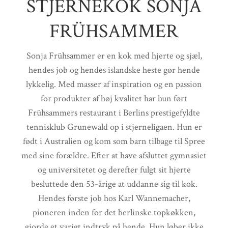
STJERNEKOK SONJA
FRÜHSAMMER
Sonja Frühsammer er en kok med hjerte og sjæl,
hendes job og hendes islandske heste gør hende
lykkelig. Med masser af inspiration og en passion
for produkter af høj kvalitet har hun ført
Frühsammers restaurant i Berlins prestigefyldte
tennisklub Grunewald op i stjerneligaen. Hun er
født i Australien og kom som barn tilbage til Spree
med sine forældre. Efter at have afsluttet gymnasiet
og universitetet og derefter fulgt sit hjerte
besluttede den 53-årige at uddanne sig til kok.
Hendes første job hos Karl Wannemacher,
pioneren inden for det berlinske topkøkken,
gjorde et varigt indtryk på hende. Hun løber ikke