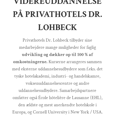
VIDEREUDDANNELSE
PÅ PRIVATHOTELS DR.
LOHBECK
Privathotels Dr. Lohbeck tilbyder sine
medarbejdere mange muligheder for faglig
udvikling og dækker op til 100 % af
omkostningerne.
Kurserne arrangeres sammen
med eksterne uddannelsesudbydere som f.eks. det
tyske hotelakademi, industri- og handelskamre,
voksenuddannelsescentre og andre
uddannelsesudbydere. Samarbejdspartnere
omfatter også École hôtelière de Lausanne (EHL),
den ældste og mest anerkendte hotelskole i
Europa, og Cornell University i New York / USA.