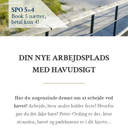
SPO 5=4
Book 5 nætter,
betal kun 4!
DIN NYE ARBEJDSPLADS
MED HAVUDSIGT
Har du nogensinde drømt om at arbejde ved
havet?
Arbejde, hvor andre holder ferie? Hvorfor
gør du det ikke bare? Peter-Ording er der, hvor
stranden, havet og pælehusene er i dit hjerte…