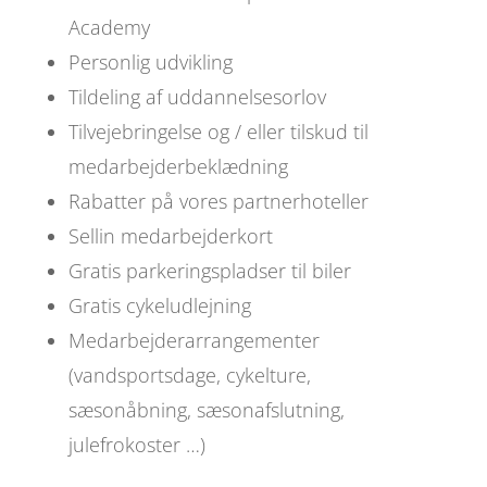
Academy
Personlig udvikling
Tildeling af uddannelsesorlov
Tilvejebringelse og / eller tilskud til
medarbejderbeklædning
Rabatter på vores partnerhoteller
Sellin medarbejderkort
Gratis parkeringspladser til biler
Gratis cykeludlejning
Medarbejderarrangementer
(vandsportsdage, cykelture,
sæsonåbning, sæsonafslutning,
julefrokoster …)