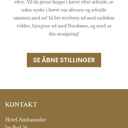
efter. Vil du gerne hoppe i havet efter arbejde, se
solen synke i havet om aftenen og arbejde
sammen med os? Så byt storbyen ud med endeløse
vidder, bjergene ud med Nordsøen, og send os
din ansøgning!
SE ÅBNE STILLINGER
KONTAKT
Hotel Ambassador
Im Bad 26