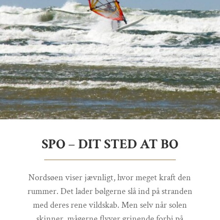
SPO – DIT STED AT BO
Nordsøen viser jævnligt, hvor meget kraft den
rummer. Det lader bølgerne slå ind på stranden
med deres rene vildskab. Men selv når solen
skinner, mågerne flyver grinende forbi på