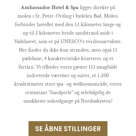
Ambassador Hotel & Spa
ligger direkte på
molen i St. Peter-Ording i bydelen Bad. Molen
forbinder hotellet med den 12 kilometer lange og
op til 2 kilometer brede sandstrand midt i
Vadehavet, som er på UNESCO’s verdensarvsliste.
Her finder du ikke kun stranden, men også 13
pælehuse, 4 karakteristiske kvarterer og et
fyrtårn. Vi tilbyder vores gæster 113 smagfuldt
indrettede værelser og suiter, et 1.200
kvadratmeter stort spa- og wellnessområde, vores
restaurant “Sandperle” og selvfølgelig de
smukkeste solnedgange på Nordsøkysten!
SE ÅBNE STILLINGER