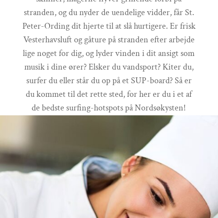
stranden, og du nyder de uendelige vidder, får St.
Peter-Ording dit hjerte til at slå hurtigere. Er frisk
Vesterhavsluft og gåture på stranden efter arbejde
lige noget for dig, og lyder vinden i dit ansigt som
musik i dine ører? Elsker du vandsport? Kiter du,
surfer du eller står du op på et SUP-board? Så er
du kommet til det rette sted, for her er du i et af
de bedste surfing-hotspots på Nordsøkysten!