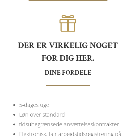

DER ER VIRKELIG NOGET
FOR DIG HER.
DINE FORDELE
5-dages uge
Løn over standard
tidsubegrænsede ansættelseskontrakter
Elektronisk, fair arbejdstidsregistrering på