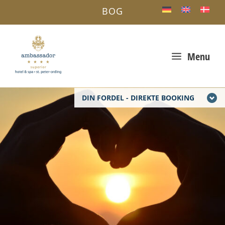
BOG
a
Menu
DIN FORDEL - DIREKTE BOOKING