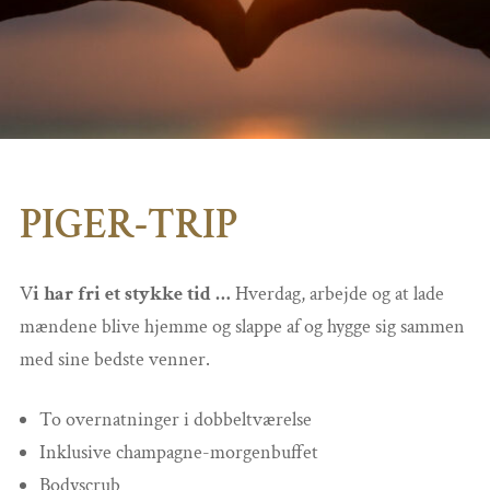
PIGER-TRIP
V
i har fri et stykke tid …
Hverdag, arbejde og at lade
mændene blive hjemme og slappe af og hygge sig sammen
med sine bedste venner.
To overnatninger i dobbeltværelse
Inklusive champagne-morgenbuffet
Bodyscrub