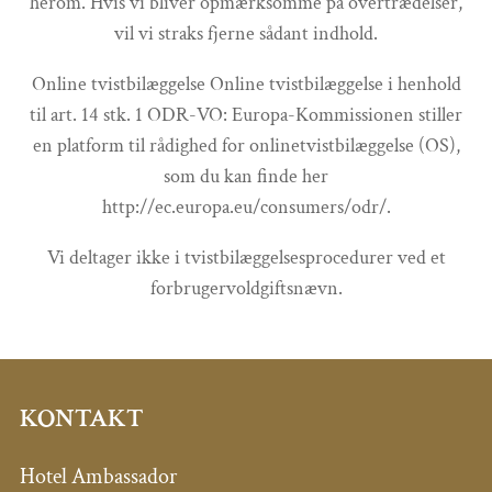
herom. Hvis vi bliver opmærksomme på overtrædelser,
vil vi straks fjerne sådant indhold.
Online tvistbilæggelse Online tvistbilæggelse i henhold
til art. 14 stk. 1 ODR-VO: Europa-Kommissionen stiller
en platform til rådighed for onlinetvistbilæggelse (OS),
som du kan finde her
http://ec.europa.eu/consumers/odr/.
Vi deltager ikke i tvistbilæggelsesprocedurer ved et
forbrugervoldgiftsnævn.
KONTAKT
Hotel Ambassador