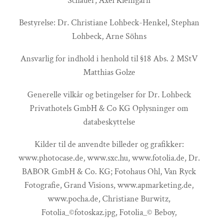
Schauer, Axel Kleingarn
Bestyrelse: Dr. Christiane Lohbeck-Henkel, Stephan
Lohbeck, Arne Söhns
Ansvarlig for indhold i henhold til §18 Abs. 2 MStV
Matthias Golze
Generelle vilkår og betingelser for Dr. Lohbeck
Privathotels GmbH & Co KG Oplysninger om
databeskyttelse
Kilder til de anvendte billeder og grafikker:
www.photocase.de, www.sxc.hu, www.fotolia.de, Dr.
BABOR GmbH & Co. KG; Fotohaus Ohl, Van Ryck
Fotografie, Grand Visions, www.apmarketing.de,
www.pocha.de, Christiane Burwitz,
Fotolia_©fotoskaz.jpg, Fotolia_© Beboy,