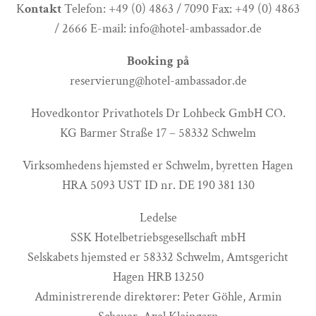
K
ontakt
Telefon: +49 (0) 4863 / 7090 Fax: +49 (0) 4863
/ 2666 E-mail: info@hotel-ambassador.de
Booking på
reservierung@hotel-ambassador.de
Hovedkontor Privathotels Dr Lohbeck GmbH CO.
KG Barmer Straße 17 – 58332 Schwelm
Virksomhedens hjemsted er Schwelm, byretten Hagen
HRA 5093 UST ID nr. DE 190 381 130
Ledelse
SSK Hotelbetriebsgesellschaft mbH
Selskabets hjemsted er 58332 Schwelm, Amtsgericht
Hagen HRB 13250
Administrerende direktører: Peter Göhle, Armin