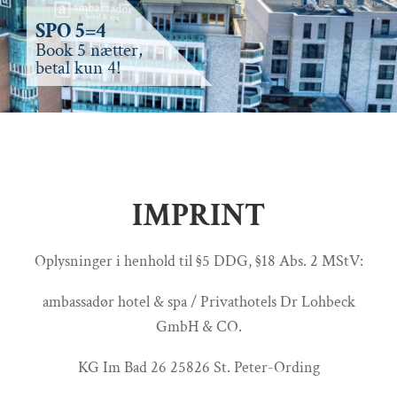
SPO 5=4
Book 5 nætter,
betal kun 4!
IMPRINT
Oplysninger i henhold til §5 DDG, §18 Abs. 2 MStV:
ambassadør hotel & spa / Privathotels Dr Lohbeck
GmbH & CO.
KG Im Bad 26 25826 St. Peter-Ording