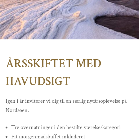
ÅRSSKIFTET MED
HAVUDSIGT
Igen i år inviterer vi dig til en særlig nytårsoplevelse på
Nordsøen.
Tre overnatninger i den bestilte værelseskategori
Fit morgenmadsbuffet inkluderet