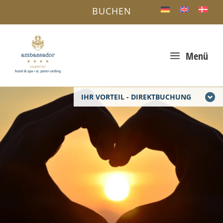
BUCHEN
a
Menü
IHR VORTEIL - DIREKTBUCHUNG