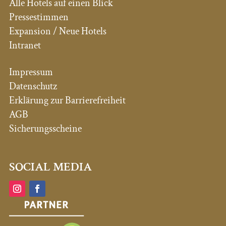
Alle Hotels auf einen Blick
Pressestimmen
Expansion / Neue Hotels
Intranet
Impressum
Datenschutz
Erklärung zur Barrierefreiheit
AGB
Sicherungsscheine
SOCIAL MEDIA