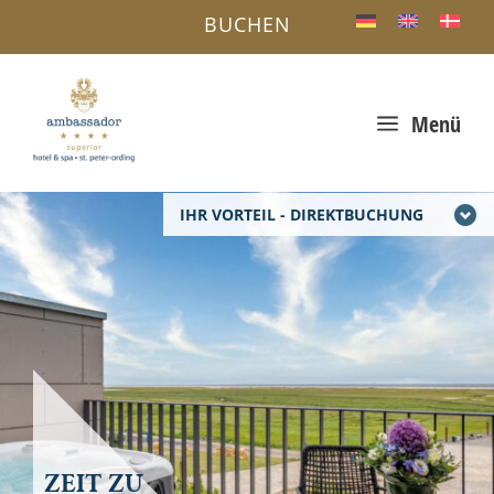
BUCHEN
a
Menü
IHR VORTEIL - DIREKTBUCHUNG
ZEIT ZU