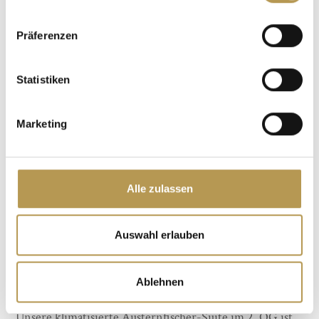
Präferenzen
Statistiken
Marketing
Alle zulassen
Auswahl erlauben
Ablehnen
Unsere klimatisierte Austernfischer-Suite im 2. OG ist