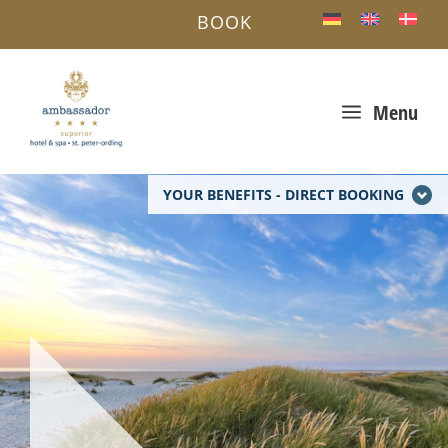
BOOK
a
Menu
YOUR BENEFITS - DIRECT BOOKING