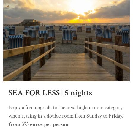
SEA FOR LESS | 5 nights
Enjoy a free upgrade to the next higher room category
when staying in a double room from Sunday to Friday.
from 375 euros per person