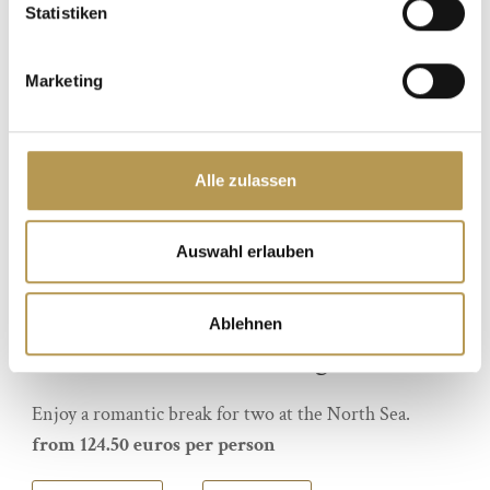
Statistiken
Marketing
Alle zulassen
Auswahl erlauben
Ablehnen
TIME FOR TWO | 2 nights
Enjoy a romantic break for two at the North Sea.
from 124.50 euros per person