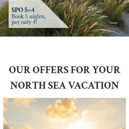
SPO 5=4
Book 5 nights,
pay only 4!
OUR OFFERS FOR YOUR
NORTH SEA VACATION