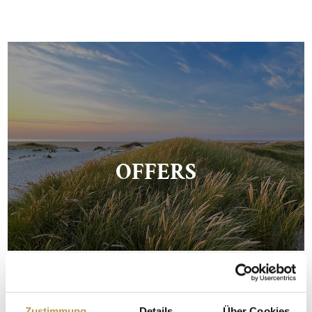
OFFERS
Zustimmung
Details
Über Cookies