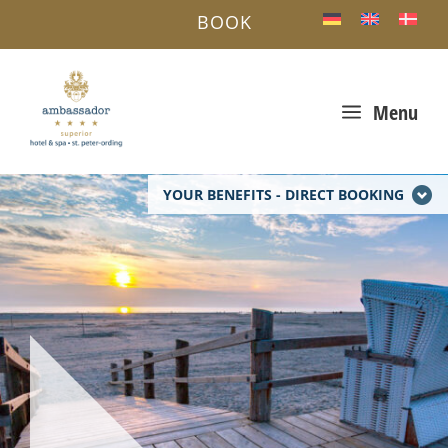
BOOK
a
Menu
YOUR BENEFITS - DIRECT BOOKING