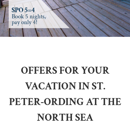
SPO 5=4
Book 5 nights,
pay only 4!
OFFERS FOR YOUR
VACATION IN ST.
PETER-ORDING AT THE
NORTH SEA