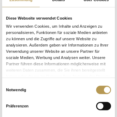
Diese Webseite verwendet Cookies
Wir verwenden Cookies, um Inhalte und Anzeigen zu
WELLNESS-TRIPS
personalisieren, Funktionen für soziale Medien anbieten
zu können und die Zugriffe auf unsere Website zu
analysieren. Außerdem geben wir Informationen zu Ihrer
Verwendung unserer Website an unsere Partner für
soziale Medien, Werbung und Analysen weiter. Unsere
Partner führen diese Informationen möglicherweise mit
weiteren Daten zusammen, die Sie ihnen bereitgestellt
haben oder die sie im Rahmen Ihrer Nutzung der Dienste
gesammelt haben.
Einwilligungsauswahl
Notwendig
Präferenzen