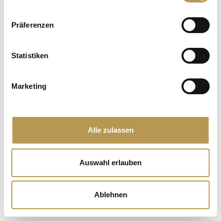
Präferenzen
Statistiken
Marketing
Alle zulassen
Auswahl erlauben
SPO 5=4
Book 5 nætter,
betal kun 4!
Ablehnen